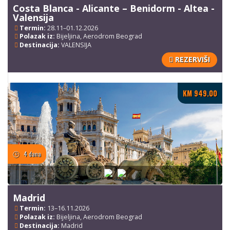
Costa Blanca - Alicante – Benidorm - Altea -
Valensija
Termin:
28.11–01.12.2026
Polazak iz:
Bijeljina, Aerodrom Beograd
Destinacija:
VALENSIJA
REZERVIŠI
KM 949.00
4 dana
Madrid
Termin:
13–16.11.2026
Polazak iz:
Bijeljina, Aerodrom Beograd
Destinacija:
Madrid