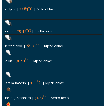
27.83°C
Bijeljina
|
|
Malo oblaka
29.42°C
Budva
|
|
Rijetki oblaci
28.93°C
Herceg Novi
|
|
Rijetki oblaci
31.89°C
Solun
|
|
Rijetki oblaci
31.4°C
Paralia Katerini
|
|
Rijetki oblaci
31.73°C
Hanioti, Kasandra
|
|
Vedro nebo