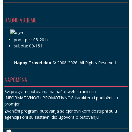
RADNO VRIJEME
pon - pet: 08-20 h
subota: 09-15 h
Happy Travel doo
© 2008-2026. All Rights Reserved.
NAPOMENA
Svi programi putovanja na našoj web stranici su
INFORMATIVNOG i PROMOTIVNOG karaktera i podložni su
promjeni.
Zvanični programi putovanja sa cjenovnikom dostupni su u
agenciji i oni su sastavni dio ugovora o putovanju.