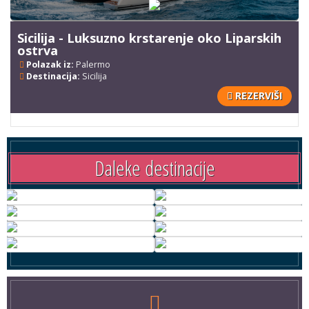
Sicilija - Luksuzno krstarenje oko Liparskih
ostrva
Polazak iz:
Palermo
Destinacija:
Sicilija
REZERVIŠI
Daleke destinacije