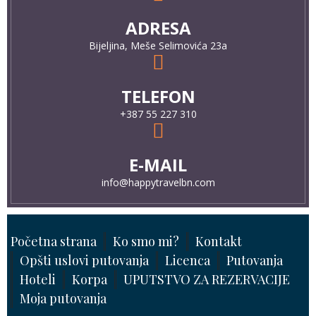
ADRESA
Bijeljina, Meše Selimovića 23a
TELEFON
+387 55 227 310
E-MAIL
info@happytravelbn.com
Početna strana
Ko smo mi?
Kontakt
Opšti uslovi putovanja
Licenca
Putovanja
Hoteli
Korpa
UPUTSTVO ZA REZERVACIJE
Moja putovanja