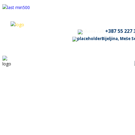
+387 55 227 
Bijeljina, Meše