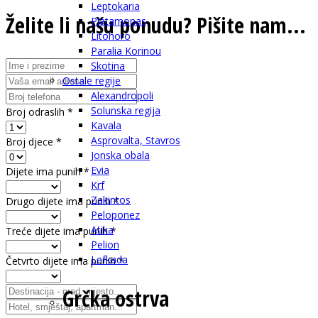
Leptokaria
Želite li našu ponudu? Pišite nam...
Platamonas
Litohoro
Paralia Korinou
Skotina
Ostale regije
Alexandropoli
Solunska regija
Broj odraslih
*
Kavala
Asprovalta, Stavros
Broj djece
*
Jonska obala
Evia
Dijete ima punih
*
Krf
Zakintos
Drugo dijete ima punih
*
Peloponez
Atika
Treće dijete ima punih
*
Pelion
Lefkada
Četvrto dijete ima punih
*
Grčka ostrva