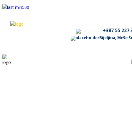
+387 55 227 
Bijeljina, Meše