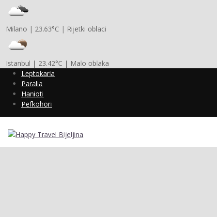
Milano
|
23.63°C
|
Rijetki oblaci
Istanbul
|
23.42°C
|
Malo oblaka
Leptokaria
Paralia
Hanioti
Pefkohori