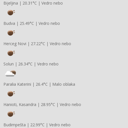
Bijeljina
|
20.31°C
|
Vedro nebo
Budva
|
25.49°C
|
Vedro nebo
Herceg Novi
|
27.22°C
|
Vedro nebo
Solun
|
26.34°C
|
Vedro nebo
Paralia Katerini
|
26.4°C
|
Malo oblaka
Hanioti, Kasandra
|
28.95°C
|
Vedro nebo
Budimpešta
|
22.99°C
|
Vedro nebo