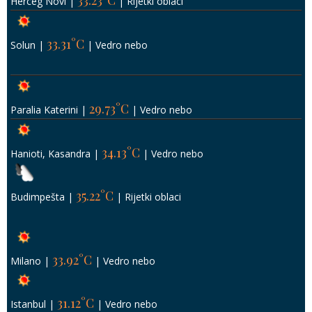
33.23°C
Herceg Novi
|
|
Rijetki oblaci
33.31°C
Solun
|
|
Vedro nebo
29.73°C
Paralia Katerini
|
|
Vedro nebo
34.13°C
Hanioti, Kasandra
|
|
Vedro nebo
35.22°C
Budimpešta
|
|
Rijetki oblaci
33.92°C
Milano
|
|
Vedro nebo
31.12°C
Istanbul
|
|
Vedro nebo