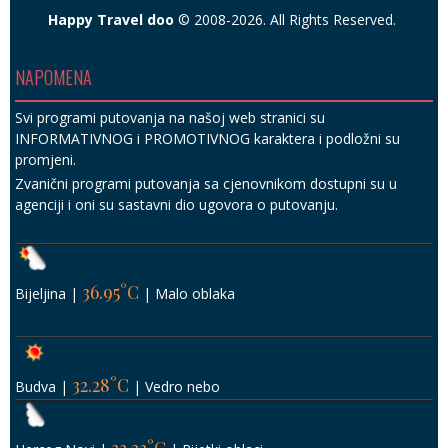
Happy Travel doo
© 2008-2026. All Rights Reserved.
NAPOMENA
Svi programi putovanja na našoj web stranici su
INFORMATIVNOG i PROMOTIVNOG karaktera i podložni su
promjeni.
Zvanični programi putovanja sa cjenovnikom dostupni su u
agenciji i oni su sastavni dio ugovora o putovanju.
36.95°C
Bijeljina
|
|
Malo oblaka
32.28°C
Budva
|
|
Vedro nebo