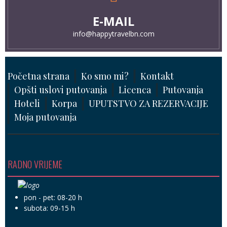
E-MAIL
info@happytravelbn.com
Početna strana
Ko smo mi?
Kontakt
Opšti uslovi putovanja
Licenca
Putovanja
Hoteli
Korpa
UPUTSTVO ZA REZERVACIJE
Moja putovanja
RADNO VRIJEME
pon - pet: 08-20 h
subota: 09-15 h