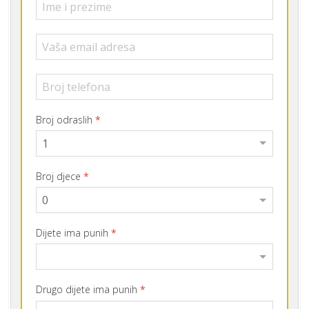
Broj odraslih
*
Broj djece
*
Dijete ima punih
*
Drugo dijete ima punih
*