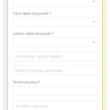
Treće dijete ima punih
*
Četvrto dijete ima punih
*
Termin boravka
*