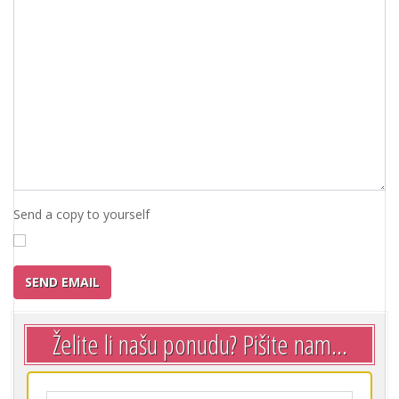
Send a copy to yourself
SEND EMAIL
Želite li našu ponudu? Pišite nam...