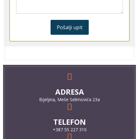
Pošalji upit
ADRESA
Bijeljina, Meše Selimovića 23a
TELEFON
+387 55 227 310