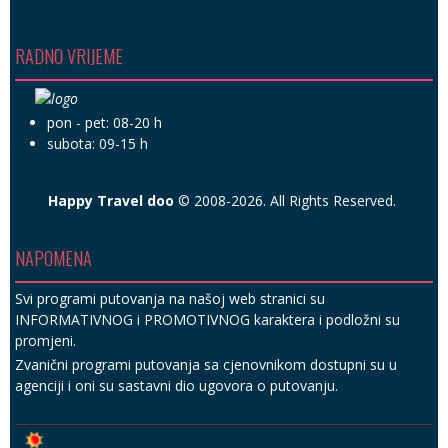
RADNO VRIJEME
pon - pet: 08-20 h
subota: 09-15 h
Happy Travel doo
© 2008-2026. All Rights Reserved.
NAPOMENA
Svi programi putovanja na našoj web stranici su
INFORMATIVNOG i PROMOTIVNOG karaktera i podložni su
promjeni.
Zvanični programi putovanja sa cjenovnikom dostupni su u
agenciji i oni su sastavni dio ugovora o putovanju.