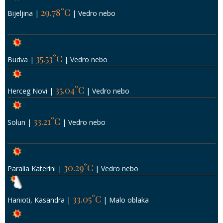
29.78°C
Bijeljina
|
|
Vedro nebo
35.53°C
Budva
|
|
Vedro nebo
35.04°C
Herceg Novi
|
|
Vedro nebo
33.21°C
Solun
|
|
Vedro nebo
30.29°C
Paralia Katerini
|
|
Vedro nebo
33.05°C
Hanioti, Kasandra
|
|
Malo oblaka