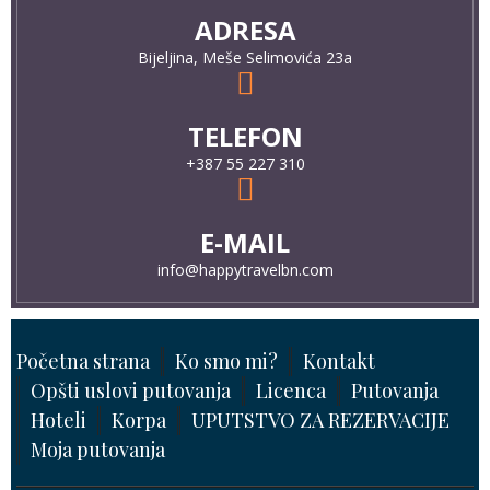
ADRESA
Bijeljina, Meše Selimovića 23a
TELEFON
+387 55 227 310
E-MAIL
info@happytravelbn.com
Početna strana
Ko smo mi?
Kontakt
Opšti uslovi putovanja
Licenca
Putovanja
Hoteli
Korpa
UPUTSTVO ZA REZERVACIJE
Moja putovanja