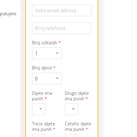
putujete
Broj odraslih
*
Broj djece
*
Dijete ima
Drugo dijete
punih
*
ima punih
*
Treće dijete
Četvrto dijete
ima punih
*
ima punih
*