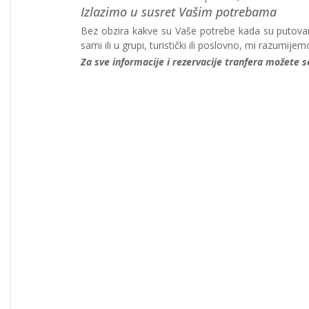
Izlazimo u susret Vašim potrebama
Bez obzira kakve su Vaše potrebe kada su putovan
sami ili u grupi, turistički ili poslovno, mi razu
Za
sve informacije i
rezervacije tranfera možete se