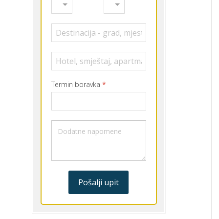
Termin boravka
*
Pošalji upit