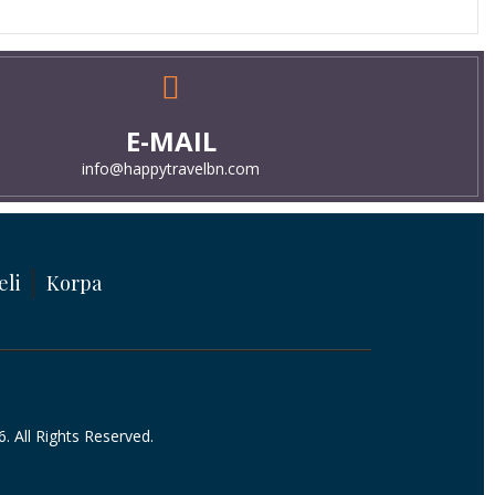
E-MAIL
info@happytravelbn.com
eli
Korpa
 All Rights Reserved.