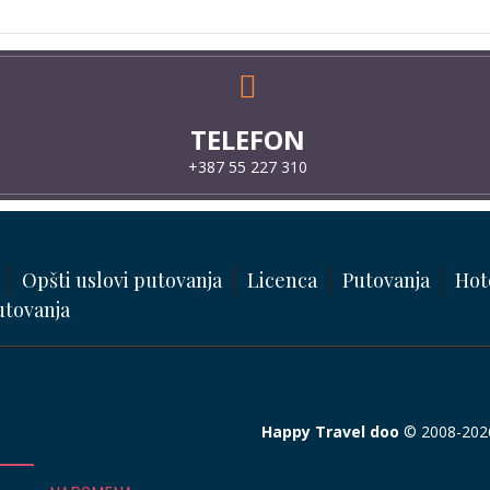
TELEFON
+387 55 227 310
Opšti uslovi putovanja
Licenca
Putovanja
Hot
utovanja
Happy Travel doo
© 2008-2026.