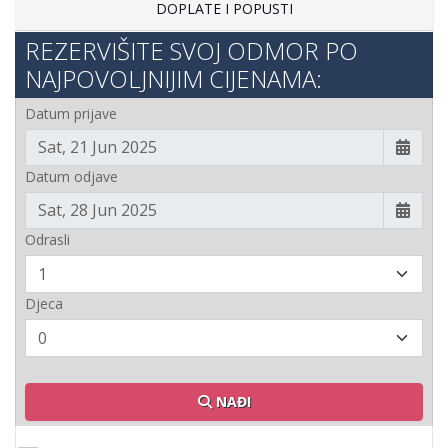
DOPLATE I POPUSTI
REZERVIŠITE SVOJ ODMOR PO
NAJPOVOLJNIJIM CIJENAMA:
Datum prijave
Datum odjave
Odrasli
Djeca
NAĐI